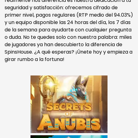
realmente nos diferencia es nuestra dedicación a tu
seguridad y satisfacción: ofrecemos cifrado de
primer nivel, pagos regulares (RTP medio del 94.03%)
y un equipo disponible las 24 horas del día, los 7 días
de la semana para ayudarte con cualquier pregunta
o duda. No te quedes solo con nuestra palabra: miles
de jugadores ya han descubierto la diferencia de
SpinsHouse. ¿A qué esperas? ¡Únete hoy y empieza a
girar rumbo a la fortuna!