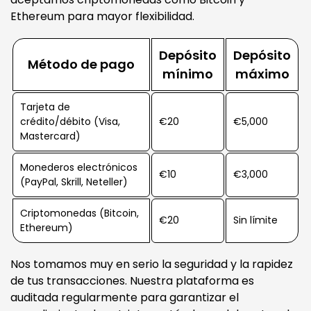
Ethereum para mayor flexibilidad.
Depósito
Depósito
Método de pago
mínimo
máximo
Tarjeta de
crédito/débito (Visa,
€20
€5,000
Mastercard)
Monederos electrónicos
€10
€3,000
(PayPal, Skrill, Neteller)
Criptomonedas (Bitcoin,
€20
Sin límite
Ethereum)
Nos tomamos muy en serio la seguridad y la rapidez
de tus transacciones. Nuestra plataforma es
auditada regularmente para garantizar el