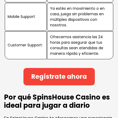
Ya estés en movimiento o en
casa, juega sin problemas en
Mobile Support
múltiples dispositivos con
nosotros.
Ofrecemos asistencia las 24
horas para asegurar que tus
Customer Support:
consultas sean atendidas de
manera rápida y eficiente.
Regístrate ahora
Por qué SpinsHouse Casino es
ideal para jugar a diario