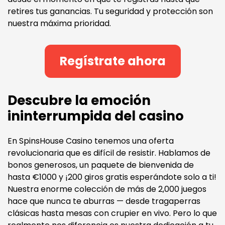
retires tus ganancias. Tu seguridad y protección son
nuestra máxima prioridad.
Regístrate ahora
Descubre la emoción
ininterrumpida del casino
En SpinsHouse Casino tenemos una oferta
revolucionaria que es difícil de resistir. Hablamos de
bonos generosos, un paquete de bienvenida de
hasta €1000 y ¡200 giros gratis esperándote solo a ti!
Nuestra enorme colección de más de 2,000 juegos
hace que nunca te aburras — desde tragaperras
clásicas hasta mesas con crupier en vivo. Pero lo que