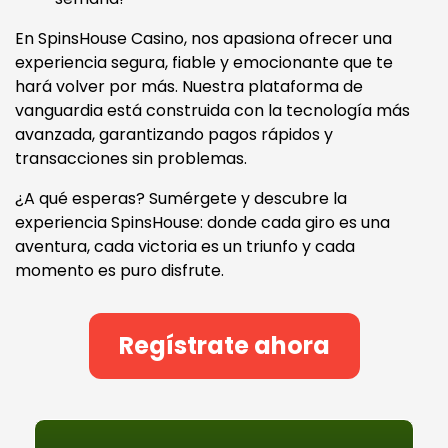
En SpinsHouse Casino, nos apasiona ofrecer una
experiencia segura, fiable y emocionante que te
hará volver por más. Nuestra plataforma de
vanguardia está construida con la tecnología más
avanzada, garantizando pagos rápidos y
transacciones sin problemas.
¿A qué esperas? Sumérgete y descubre la
experiencia SpinsHouse: donde cada giro es una
aventura, cada victoria es un triunfo y cada
momento es puro disfrute.
Regístrate ahora