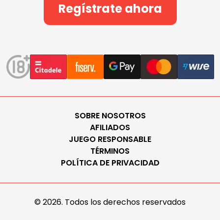
Regístrate ahora
SOBRE NOSOTROS
AFILIADOS
JUEGO RESPONSABLE
TÉRMINOS
POLÍTICA DE PRIVACIDAD
©
2026
. Todos los derechos reservados